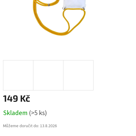
149 Kč
Měrná
Skladem
(>5 ks)
cena:
Můžeme doručit do:
13.8.2026