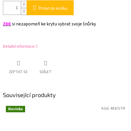
Přidat do košíku
ZDE
si nezapomeň ke krytu vybrat svoje šnůrky
Detailní informace
ZEPTAT SE
SDÍLET
Související produkty
Kód:
484/STR
Novinka