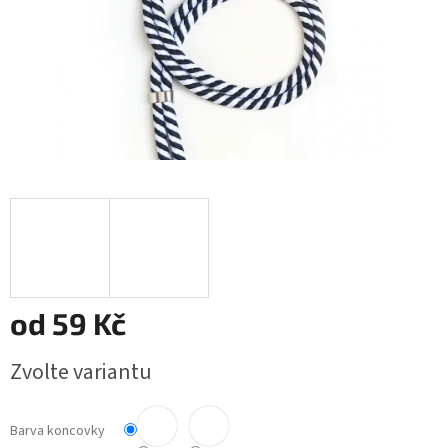
od
59 Kč
Měrná
Zvolte variantu
cena:
Barva koncovky