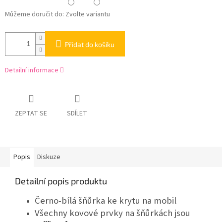
Můžeme doručit do:
Zvolte variantu
Přidat do košíku
Detailní informace
ZEPTAT SE
SDÍLET
Popis
Diskuze
Detailní popis produktu
Černo-bílá šňůrka ke krytu na mobil
Všechny kovové prvky na šňůrkách jsou