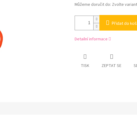
Můžeme doručit do:
Zvolte varian
Přidat do koš
Detailní informace
TISK
ZEPTAT SE
S