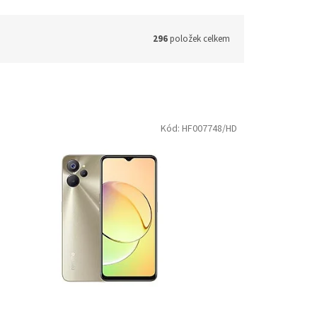
296
položek celkem
Kód:
HF007748/HD