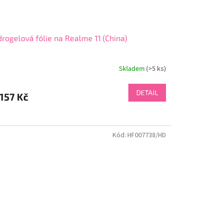
rogelová fólie na Realme 11 (China)
Skladem
(>5 ks)
DETAIL
157 Kč
Kód:
HF007738/HD