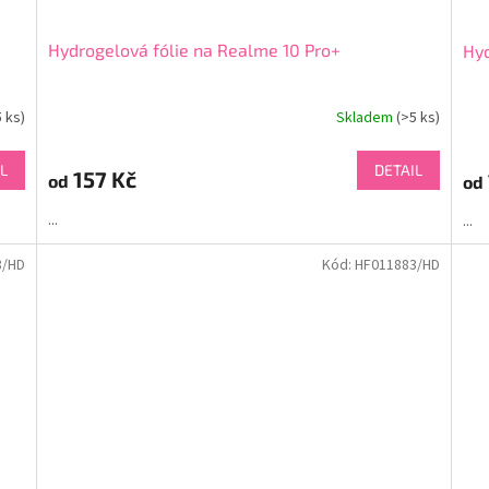
Hydrogelová fólie na Realme 10 Pro+
Hyd
5 ks)
Skladem
(>5 ks)
L
DETAIL
157 Kč
od
od
...
...
8/HD
Kód:
HF011883/HD