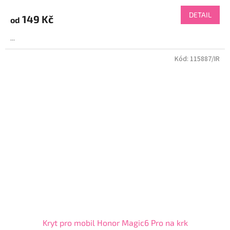
DETAIL
149 Kč
od
...
Kód:
115887/IR
Kryt pro mobil Honor Magic6 Pro na krk