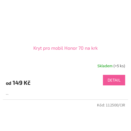
Kryt pro mobil Honor 70 na krk
Skladem
(>5 ks)
DETAIL
149 Kč
od
...
Kód:
112500/CIR