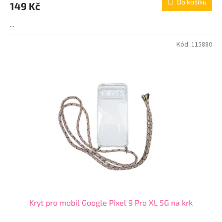
Do košíku
149 Kč
...
Kód:
115880
Kryt pro mobil Google Pixel 9 Pro XL 5G na krk