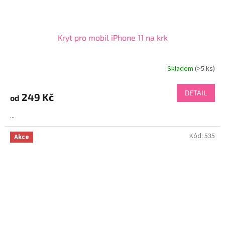
Kryt pro mobil iPhone 11 na krk
Skladem
(>5 ks)
DETAIL
249 Kč
od
...
Kód:
535
Akce