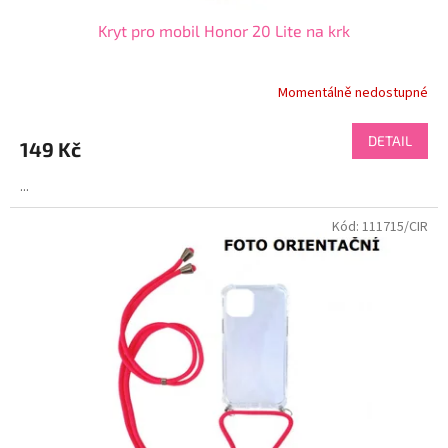
Kryt pro mobil Honor 20 Lite na krk
Momentálně nedostupné
DETAIL
149 Kč
...
Kód:
111715/CIR