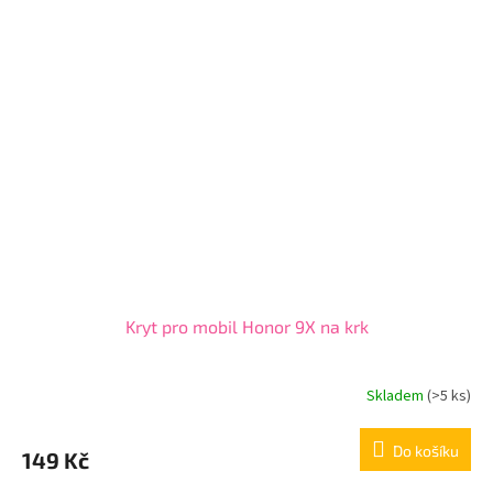
Kryt pro mobil Honor 9X na krk
Skladem
(>5 ks)
Do košíku
149 Kč