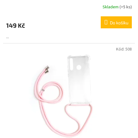
Skladem
(>5 ks)
Do košíku
149 Kč
...
Kód:
508