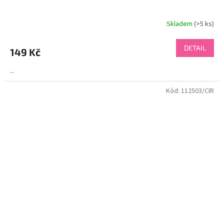
Skladem
(>5 ks)
DETAIL
149 Kč
...
Kód:
112503/CIR