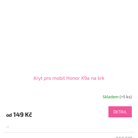
Kryt pro mobil Honor X9a na krk
Skladem
(>5 ks)
DETAIL
149 Kč
od
...