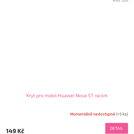
Kód:
520
Kryt pro mobil Huawei Nova 5T na krk
Momentálně nedostupné
(>5 ks)
DETAIL
149 Kč