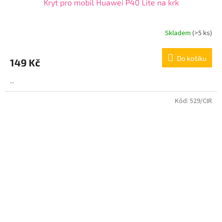
Kryt pro mobil Huawei P40 Lite na krk
Skladem
(>5 ks)
Do košíku
149 Kč
...
Kód:
529/CIR