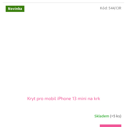
Kód:
544/CIR
Novinka
Kryt pro mobil iPhone 13 mini na krk
Skladem
(>5 ks)