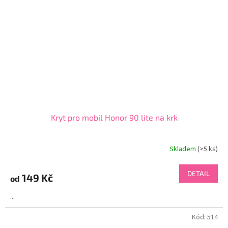
Kryt pro mobil Honor 90 lite na krk
Skladem
(>5 ks)
DETAIL
149 Kč
od
...
Kód:
514