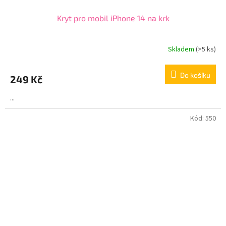
Kryt pro mobil iPhone 14 na krk
Skladem
(>5 ks)
Do košíku
249 Kč
...
Kód:
550