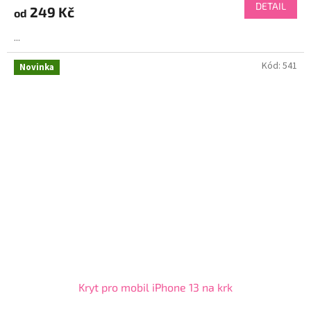
DETAIL
249 Kč
od
...
Kód:
541
Novinka
Kryt pro mobil iPhone 13 na krk