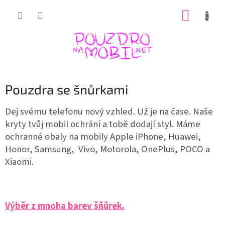
Přejít
NÁKUP
na
obsah
KOŠÍK
Pouzdra se šnůrkami
Dej svému telefonu nový vzhled. Už je na čase. Naše
kryty tvůj mobil ochrání a tobě dodají styl. Máme
ochranné obaly na mobily Apple iPhone, Huawei,
Honor, Samsung, Vivo, Motorola, OnePlus, POCO a
Xiaomi.
Výběr z mnoha barev šňůrek.