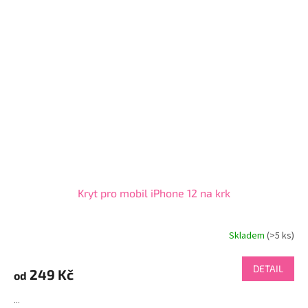
Kryt pro mobil iPhone 12 na krk
Skladem
(>5 ks)
DETAIL
249 Kč
od
...