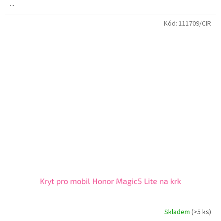
...
Kód:
111709/CIR
Kryt pro mobil Honor Magic5 Lite na krk
Skladem
(>5 ks)