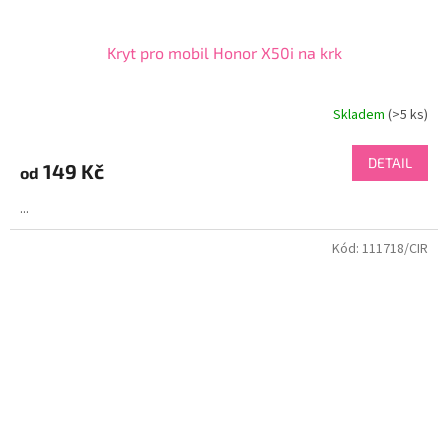
Kryt pro mobil Honor X50i na krk
Skladem
(>5 ks)
DETAIL
149 Kč
od
...
Kód:
111718/CIR