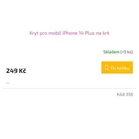
Kryt pro mobil iPhone 14 Plus na krk
Skladem
(>5 ks)
Do košíku
249 Kč
...
Kód:
556