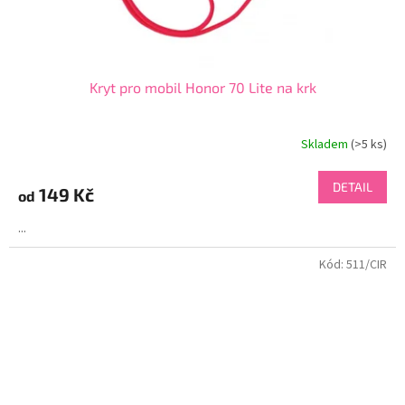
Kryt pro mobil Honor 70 Lite na krk
Skladem
(>5 ks)
DETAIL
149 Kč
od
...
Kód:
511/CIR