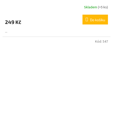
Skladem
(>5 ks)
Do košíku
249 Kč
...
Kód:
547