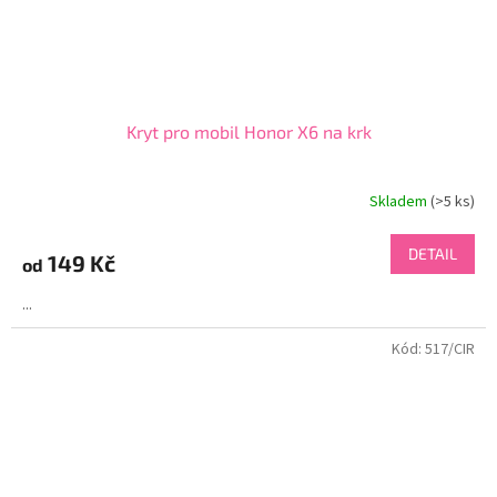
Kryt pro mobil Honor X6 na krk
Skladem
(>5 ks)
DETAIL
149 Kč
od
...
Kód:
517/CIR