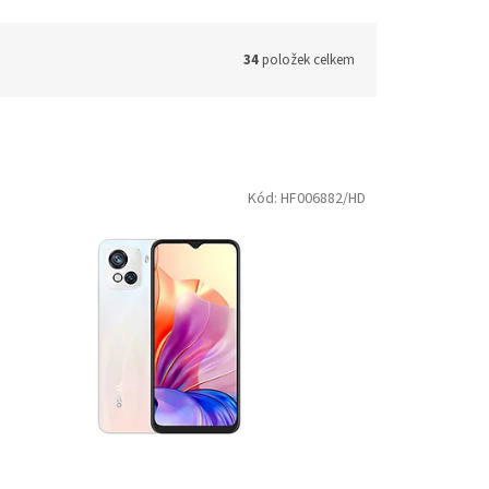
34
položek celkem
Kód:
HF006882/HD