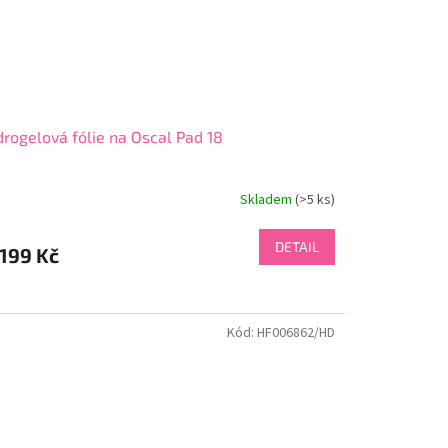
rogelová fólie na Oscal Pad 18
Skladem
(>5 ks)
DETAIL
199 Kč
Kód:
HF006862/HD