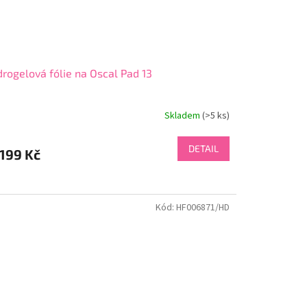
rogelová fólie na Oscal Pad 13
Skladem
(>5 ks)
DETAIL
199 Kč
Kód:
HF006871/HD