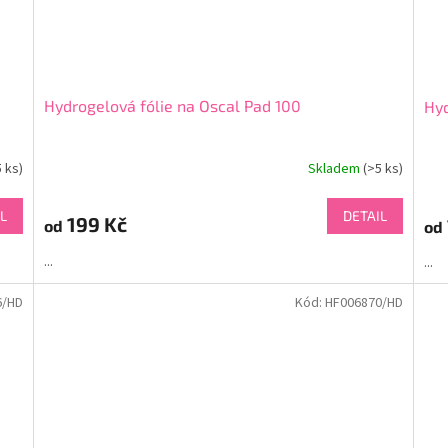
Hydrogelová fólie na Oscal Pad 100
Hyd
5 ks)
Skladem
(>5 ks)
L
DETAIL
199 Kč
od
od
...
...
6/HD
Kód:
HF006870/HD