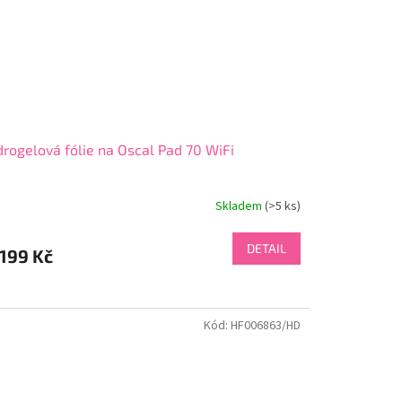
rogelová fólie na Oscal Pad 70 WiFi
Skladem
(>5 ks)
DETAIL
199 Kč
Kód:
HF006863/HD