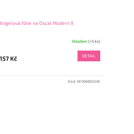
rogelová fólie na Oscal Modern 8
Skladem
(>5 ks)
DETAIL
157 Kč
Kód:
HF006880/HD