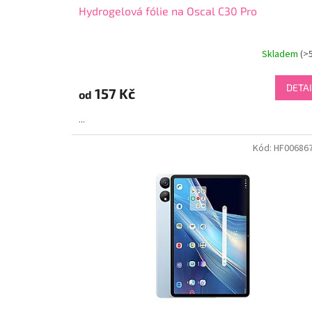
Hydrogelová fólie na Oscal C30 Pro
Skladem
(>
DETAI
157 Kč
od
...
Kód:
HF00686