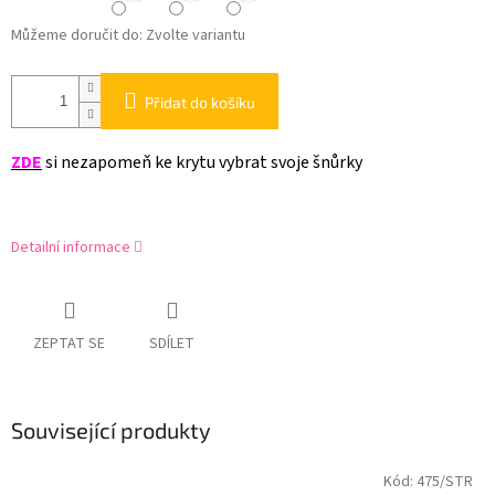
Můžeme doručit do:
Zvolte variantu
Přidat do košíku
ZDE
si nezapomeň ke krytu vybrat svoje šnůrky
Detailní informace
ZEPTAT SE
SDÍLET
Související produkty
Kód:
475/STR