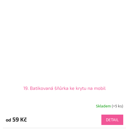
19. Batikovaná šňůrka ke krytu na mobil
Skladem
(>5 ks)
59 Kč
od
DETAIL