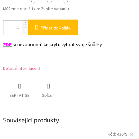
Můžeme doručit do:
Zvolte variantu
Přidat do košíku
ZDE
si nezapomeň ke krytu vybrat svoje šnůrky
Detailní informace
ZEPTAT SE
SDÍLET
Související produkty
Kód:
436/STR