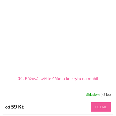
04. Růžová světle šňůrka ke krytu na mobil
Skladem
(>5 ks)
59 Kč
od
DETAIL