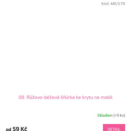
Kód:
445/STR
08. Růžovo-béžová šňůrka ke krytu na mobil
Skladem
(>5 ks)
59 Kč
od
DETAIL