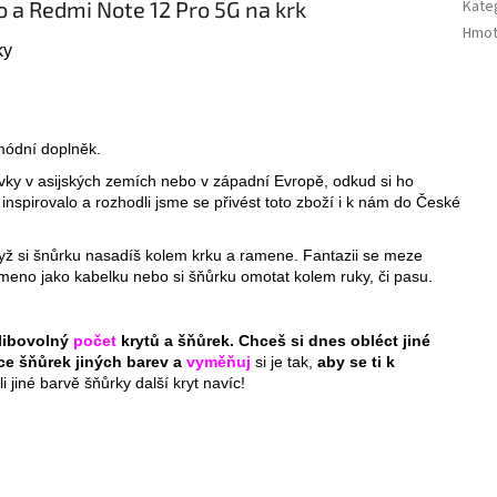
o a Redmi Note 12 Pro 5G na krk
Kate
Hmot