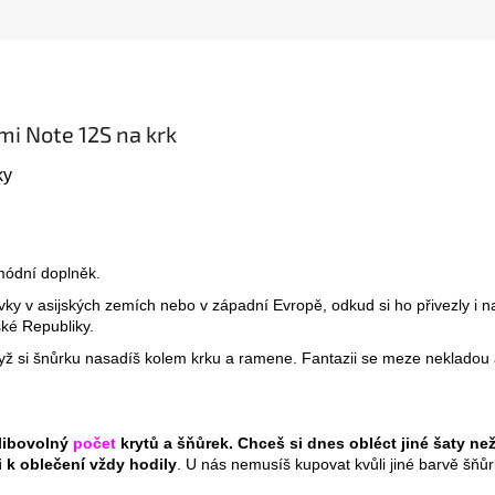
mi Note 12S na krk