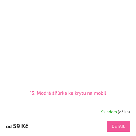
15. Modrá šňůrka ke krytu na mobil
Skladem
(>5 ks)
59 Kč
od
DETAIL