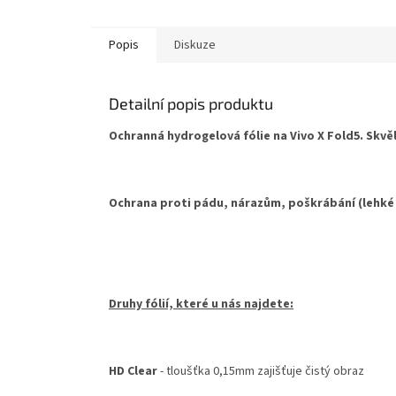
hvězdič
Popis
Diskuze
Detailní popis produktu
Ochranná hydrogelová fólie na Vivo X Fold5. Skvěl
Ochrana proti pádu, nárazům, poškrábání (lehké
Druhy fólií, které u nás najdete:
HD Clear
- tloušťka 0,15mm zajišťuje čistý obraz