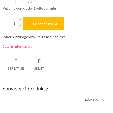
Můžeme doručit do:
Zvolte variantu
Přidat do košíku
Vyber si hydrogelovou fólii z naší nabídky.
Detailní informace
ZEPTAT SE
SDÍLET
Související produkty
Kód:
115869/01