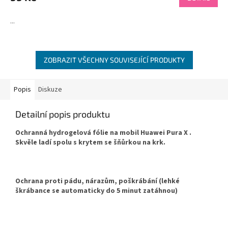
...
ZOBRAZIT VŠECHNY SOUVISEJÍCÍ PRODUKTY
Popis
Diskuze
Detailní popis produktu
Ochranná hydrogelová fólie na mobil Huawei Pura X .
Skvěle ladí spolu s krytem se šňůrkou na krk.
Ochrana proti pádu, nárazům, poškrábání (lehké
škrábance se automaticky do 5 minut zatáhnou)