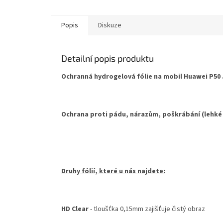
hvězdič
Popis
Diskuze
Detailní popis produktu
Ochranná hydrogelová fólie na mobil Huawei P50 .
Ochrana proti pádu, nárazům, poškrábání (lehké
Druhy fólií, které u nás najdete:
HD Clear
- tloušťka 0,15mm zajišťuje čistý obraz