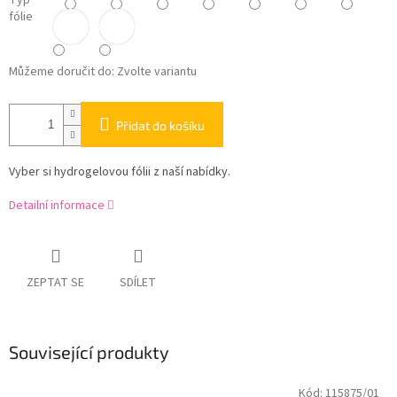
Typ
fólie
Můžeme doručit do:
Zvolte variantu
Přidat do košíku
Vyber si hydrogelovou fólii z naší nabídky.
Detailní informace
ZEPTAT SE
SDÍLET
Související produkty
Kód:
115875/01