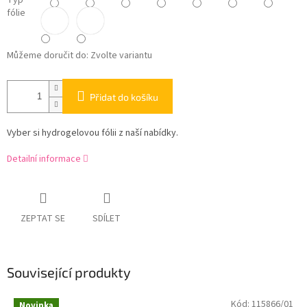
Typ
fólie
Můžeme doručit do:
Zvolte variantu
Přidat do košíku
Vyber si hydrogelovou fólii z naší nabídky.
Detailní informace
ZEPTAT SE
SDÍLET
Související produkty
Kód:
115866/01
Novinka