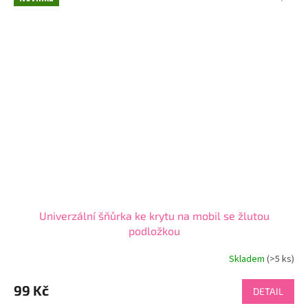
Univerzální šňůrka ke krytu na mobil se žlutou
podložkou
Skladem
(>5 ks)
99 Kč
DETAIL