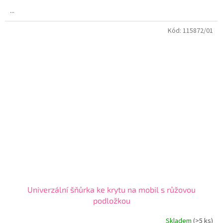
...
Kód:
115872/01
Univerzální šňůrka ke krytu na mobil s růžovou
podložkou
Skladem
(>5 ks)