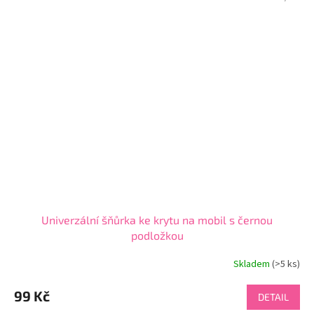
Univerzální šňůrka ke krytu na mobil s černou
podložkou
Skladem
(>5 ks)
99 Kč
DETAIL