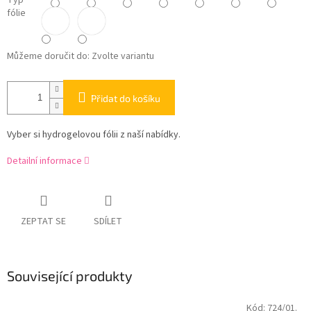
Typ
fólie
Můžeme doručit do:
Zvolte variantu
Přidat do košíku
Vyber si hydrogelovou fólii z naší nabídky.
Detailní informace
ZEPTAT SE
SDÍLET
Související produkty
Kód:
724/01.