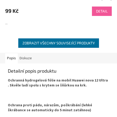
99 Kč
DETAIL
...
ZOBRAZIT VŠECHNY SOUVISEJÍCÍ PRODUKTY
Popis
Diskuze
Detailní popis produktu
Ochranná hydrogelová fólie na mobil Huawei nova 12 Ultra
. Skvěle ladí spolu s krytem se šňůrkou na krk.
Ochrana proti pádu, nárazům, poškrábání (lehké
škrábance se automaticky do 5 minut zatáhnou)