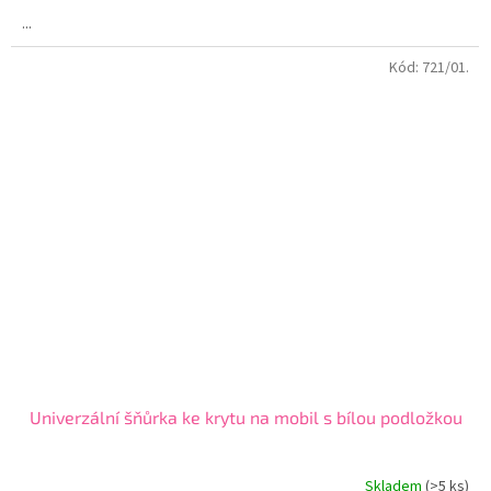
...
Kód:
721/01.
Univerzální šňůrka ke krytu na mobil s bílou podložkou
Skladem
(>5 ks)