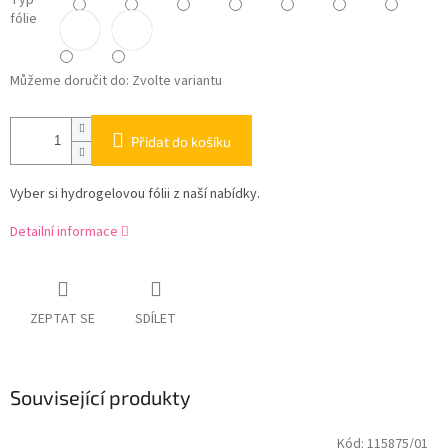
Typ
fólie
Můžeme doručit do:
Zvolte variantu
Přidat do košíku
Vyber si hydrogelovou fólii z naší nabídky.
Detailní informace
ZEPTAT SE
SDÍLET
Související produkty
Kód:
115875/01