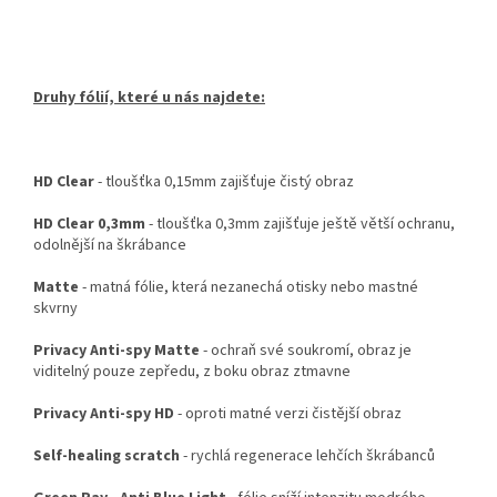
Druhy fólií, které u nás najdete:
HD Clear
- tloušťka 0,15mm zajišťuje čistý obraz
HD Clear 0,3mm
- tloušťka 0,3mm zajišťuje ještě větší ochranu,
odolnější na škrábance
Matte
- matná fólie, která nezanechá otisky nebo mastné
skvrny
Privacy Anti-spy Matte
- ochraň své soukromí, obraz je
viditelný pouze zepředu, z boku obraz ztmavne
Privacy Anti-spy HD
- oproti matné verzi čistější obraz
Self-healing scratch
- rychlá regenerace lehčích škrábanců