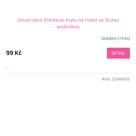
Univerzální šňůrka ke krytu na mobil se žlutou
podložkou
Skladem
(>5 ks)
99 Kč
DETAIL
...
Kód:
115869/01