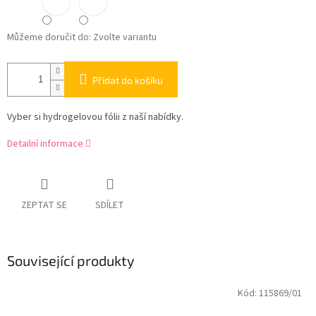
Můžeme doručit do:
Zvolte variantu
Přidat do košíku
Vyber si hydrogelovou fólii z naší nabídky.
Detailní informace
ZEPTAT SE
SDÍLET
Související produkty
Kód:
115869/01