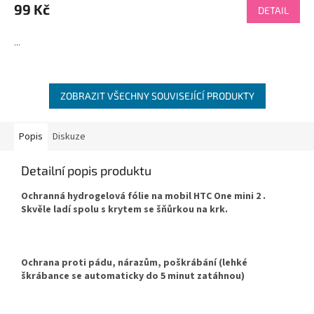
99 Kč
DETAIL
...
ZOBRAZIT VŠECHNY SOUVISEJÍCÍ PRODUKTY
Popis
Diskuze
Detailní popis produktu
Ochranná hydrogelová fólie na mobil HTC One mini 2 .
Skvěle ladí spolu s krytem se šňůrkou na krk.
Ochrana proti pádu, nárazům, poškrábání (lehké
škrábance se automaticky do 5 minut zatáhnou)