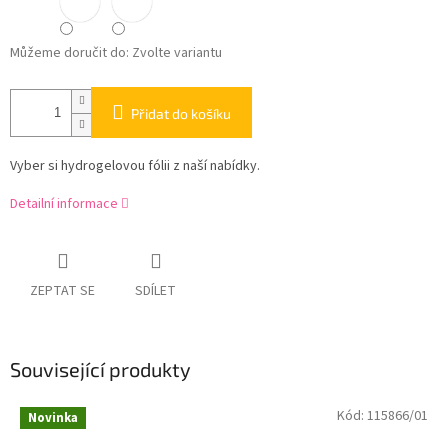
Můžeme doručit do:
Zvolte variantu
Přidat do košíku
Vyber si hydrogelovou fólii z naší nabídky.
Detailní informace
ZEPTAT SE
SDÍLET
Související produkty
Kód:
115866/01
Novinka