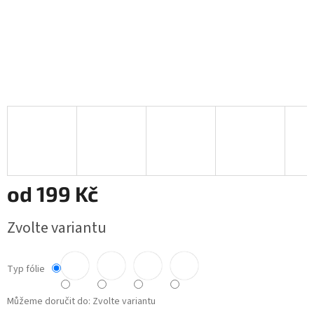
od
199 Kč
Měrná
Zvolte variantu
cena:
Typ fólie
Můžeme doručit do:
Zvolte variantu