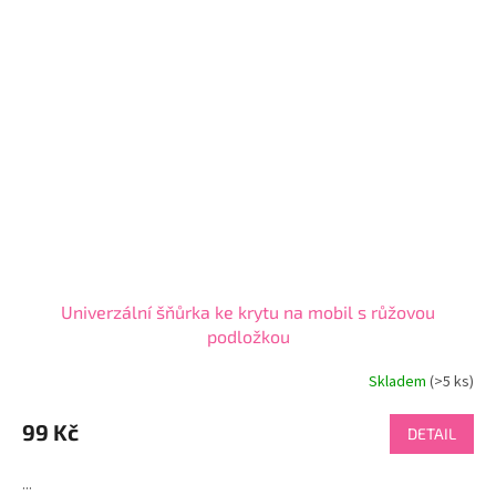
Univerzální šňůrka ke krytu na mobil s růžovou
podložkou
Skladem
(>5 ks)
99 Kč
DETAIL
...