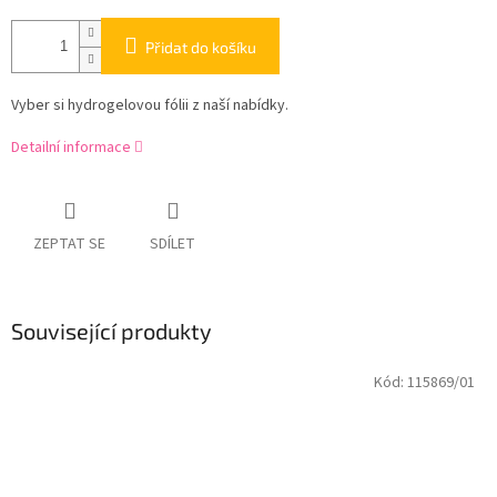
Přidat do košíku
Vyber si hydrogelovou fólii z naší nabídky.
Detailní informace
ZEPTAT SE
SDÍLET
Související produkty
Kód:
115869/01