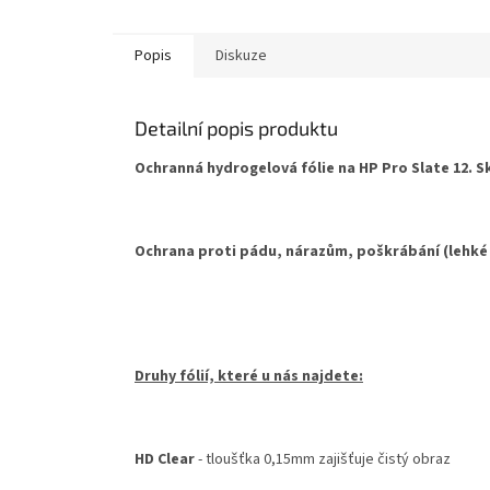
Popis
Diskuze
Detailní popis produktu
Ochranná hydrogelová fólie na HP Pro Slate 12. Sk
Ochrana proti pádu, nárazům, poškrábání (lehké
Druhy fólií, které u nás najdete:
HD Clear
- tloušťka 0,15mm zajišťuje čistý obraz