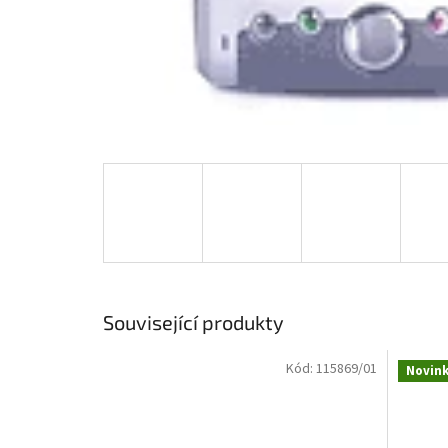
Související produkty
Kód:
115869/01
Novin