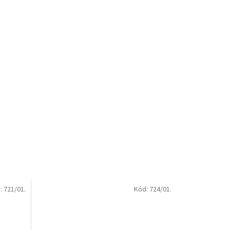
:
721/01.
Kód:
724/01.