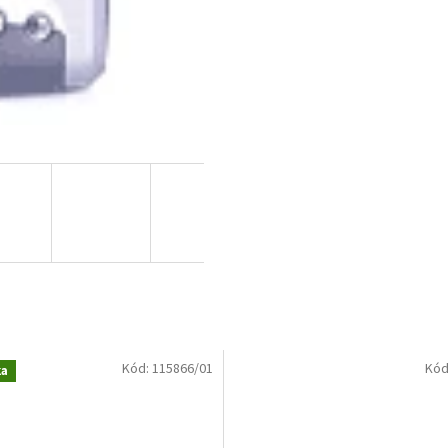
Kód:
115866/01
Kód
ka