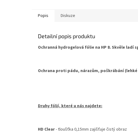
hvězdič
Popis
Diskuze
Detailní popis produktu
Ochranná hydrogelová fólie na HP 8. Skvěle ladí s
Ochrana proti pádu, nárazům, poškrábání (lehké
Druhy fólií, které u nás najdete:
HD Clear
- tloušťka 0,15mm zajišťuje čistý obraz