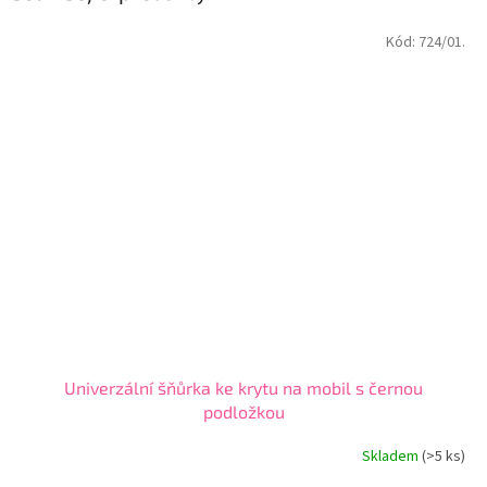
Kód:
724/01.
Univerzální šňůrka ke krytu na mobil s černou
podložkou
Skladem
(>5 ks)