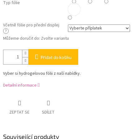
Typ fólie
Včetně fólie pro přední displej
?
Můžeme doručit do:
Zvolte variantu
Přidat do košíku
Vyber si hydrogelovou fólii z naší nabídky.
Detailní informace
ZEPTAT SE
SDÍLET
Související produkty