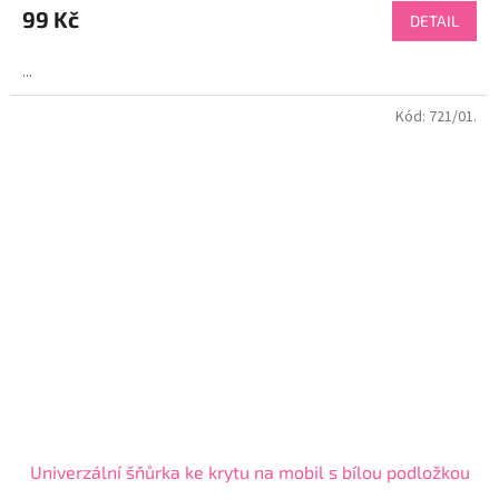
99 Kč
DETAIL
...
Kód:
721/01.
Univerzální šňůrka ke krytu na mobil s bílou podložkou