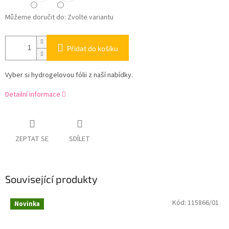
Můžeme doručit do:
Zvolte variantu
Přidat do košíku
Vyber si hydrogelovou fólii z naší nabídky.
Detailní informace
ZEPTAT SE
SDÍLET
Související produkty
Kód:
115866/01
Novinka