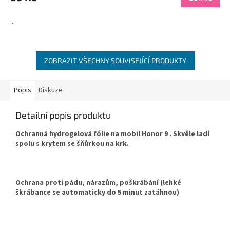
...
ZOBRAZIT VŠECHNY SOUVISEJÍCÍ PRODUKTY
Popis
Diskuze
Detailní popis produktu
Ochranná hydrogelová fólie na mobil Honor 9 . Skvěle ladí
spolu s krytem se šňůrkou na krk.
Ochrana proti pádu, nárazům, poškrábání (lehké
škrábance se automaticky do 5 minut zatáhnou)