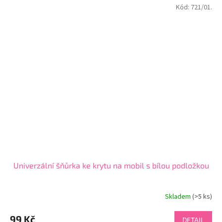
Kód:
721/01.
Univerzální šňůrka ke krytu na mobil s bílou podložkou
Skladem
(>5 ks)
99 Kč
DETAIL