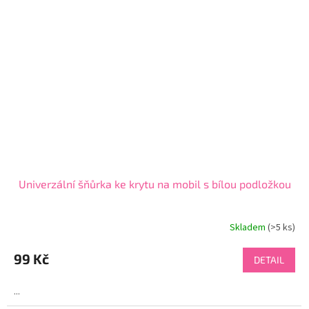
Univerzální šňůrka ke krytu na mobil s bílou podložkou
Skladem
(>5 ks)
99 Kč
DETAIL
...