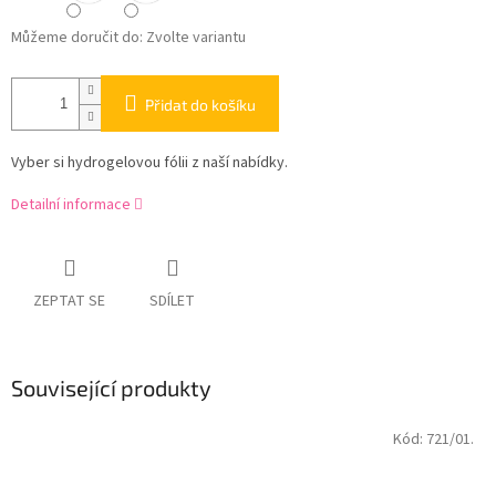
Můžeme doručit do:
Zvolte variantu
Přidat do košíku
Vyber si hydrogelovou fólii z naší nabídky.
Detailní informace
ZEPTAT SE
SDÍLET
Související produkty
Kód:
721/01.