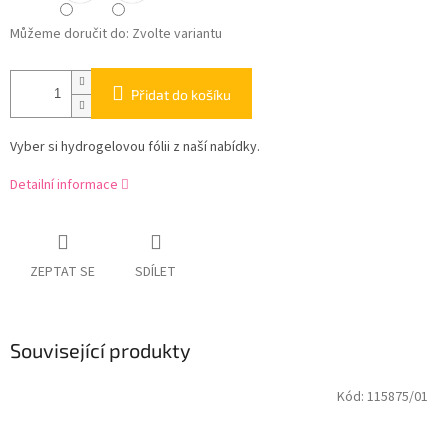
Můžeme doručit do:
Zvolte variantu
Přidat do košíku
Vyber si hydrogelovou fólii z naší nabídky.
Detailní informace
ZEPTAT SE
SDÍLET
Související produkty
Kód:
115875/01