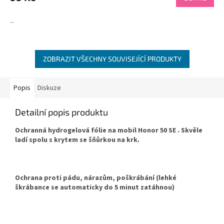
...
ZOBRAZIT VŠECHNY SOUVISEJÍCÍ PRODUKTY
Popis
Diskuze
Detailní popis produktu
Ochranná hydrogelová fólie na mobil Honor 50 SE . Skvěle
ladí spolu s krytem se šňůrkou na krk.
Ochrana proti pádu, nárazům, poškrábání (lehké
škrábance se automaticky do 5 minut zatáhnou)