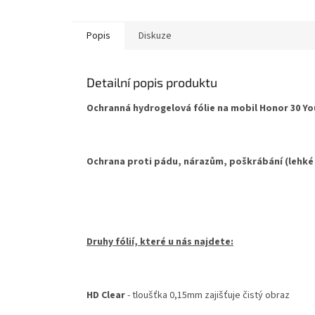
Popis
Diskuze
Detailní popis produktu
Ochranná hydrogelová fólie na mobil Honor 30 You
Ochrana proti pádu, nárazům, poškrábání (lehké
Druhy fólií, které u nás najdete:
HD Clear
- tloušťka 0,15mm zajišťuje čistý obraz