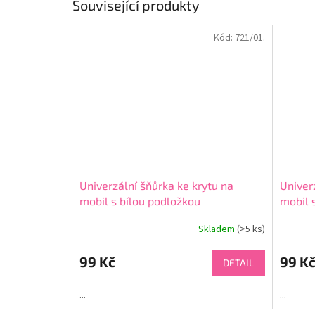
Související produkty
Kód:
721/01.
Univerzální šňůrka ke krytu na
Univer
mobil s bílou podložkou
mobil 
Skladem
(>5 ks)
99 Kč
99 K
DETAIL
...
...