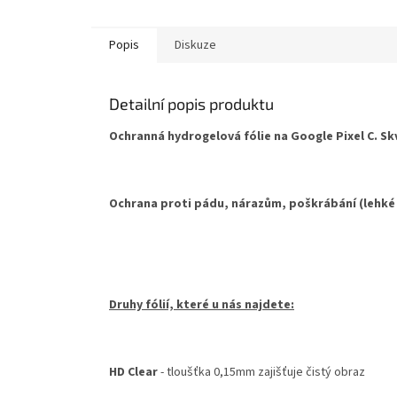
Popis
Diskuze
Detailní popis produktu
Ochranná hydrogelová fólie na Google Pixel C. Skv
Ochrana proti pádu, nárazům, poškrábání (lehké
Druhy fólií, které u nás najdete:
HD Clear
- tloušťka 0,15mm zajišťuje čistý obraz