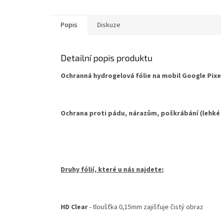
hvězdiček.
Popis
Diskuze
Detailní popis produktu
Ochranná hydrogelová fólie na mobil Google Pixel 
Ochrana proti pádu, nárazům, poškrábání (lehké
Druhy fólií, které u nás najdete:
HD Clear
- tloušťka 0,15mm zajišťuje čistý obraz