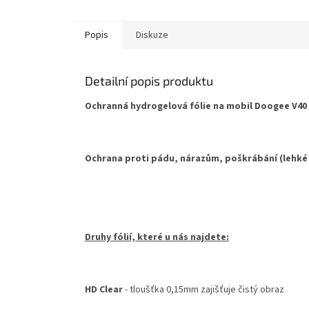
hvězdič
Popis
Diskuze
Detailní popis produktu
Ochranná hydrogelová fólie na mobil Doogee V40 .
Ochrana proti pádu, nárazům, poškrábání (lehké
Druhy fólií, které u nás najdete:
HD Clear
- tloušťka 0,15mm zajišťuje čistý obraz