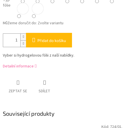
Typ
fólie
Můžeme doručit do:
Zvolte variantu
Přidat do košíku
Vyber si hydrogelovou fólii z naší nabídky.
Detailní informace
ZEPTAT SE
SDÍLET
Související produkty
Kód:
724/01.