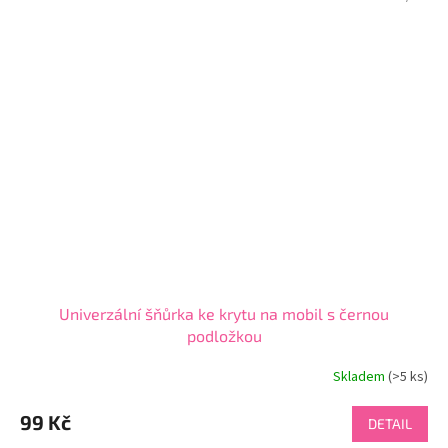
Univerzální šňůrka ke krytu na mobil s černou
podložkou
Skladem
(>5 ks)
99 Kč
DETAIL