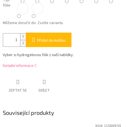
Typ
fólie
Můžeme doručit do:
Zvolte variantu
Přidat do košíku
Vyber si hydrogelovou fólii z naší nabídky.
Detailní informace
ZEPTAT SE
SDÍLET
Související produkty
Kód:
115869/01