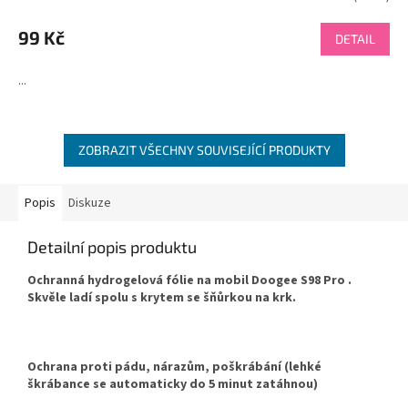
99 Kč
DETAIL
...
ZOBRAZIT VŠECHNY SOUVISEJÍCÍ PRODUKTY
Popis
Diskuze
Detailní popis produktu
Ochranná hydrogelová fólie na mobil Doogee S98 Pro .
Skvěle ladí spolu s krytem se šňůrkou na krk.
Ochrana proti pádu, nárazům, poškrábání (lehké
škrábance se automaticky do 5 minut zatáhnou)