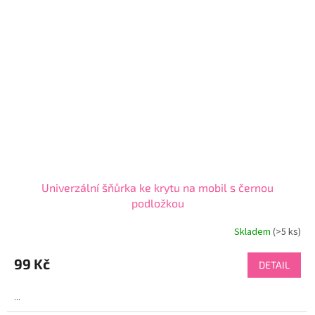
Univerzální šňůrka ke krytu na mobil s černou
podložkou
Skladem
(>5 ks)
99 Kč
DETAIL
...