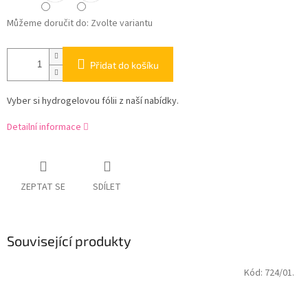
Můžeme doručit do:
Zvolte variantu
Přidat do košíku
Vyber si hydrogelovou fólii z naší nabídky.
Detailní informace
ZEPTAT SE
SDÍLET
Související produkty
Kód:
724/01.