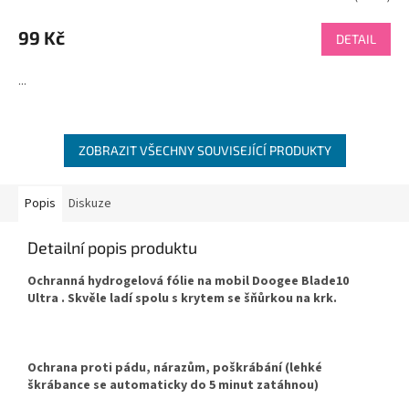
99 Kč
DETAIL
...
ZOBRAZIT VŠECHNY SOUVISEJÍCÍ PRODUKTY
Popis
Diskuze
Detailní popis produktu
Ochranná hydrogelová fólie na mobil Doogee Blade10
Ultra . Skvěle ladí spolu s krytem se šňůrkou na krk.
Ochrana proti pádu, nárazům, poškrábání (lehké
škrábance se automaticky do 5 minut zatáhnou)