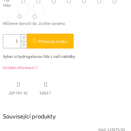
Typ
fólie
Můžeme doručit do:
Zvolte variantu
Přidat do košíku
Vyber si hydrogelovou fólii z naší nabídky.
Detailní informace
ZEPTAT SE
SDÍLET
Související produkty
Kód:
115875/01