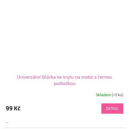
Univerzální šňůrka ke krytu na mobil s černou
podložkou
Skladem
(>5 ks)
99 Kč
DETAIL
...