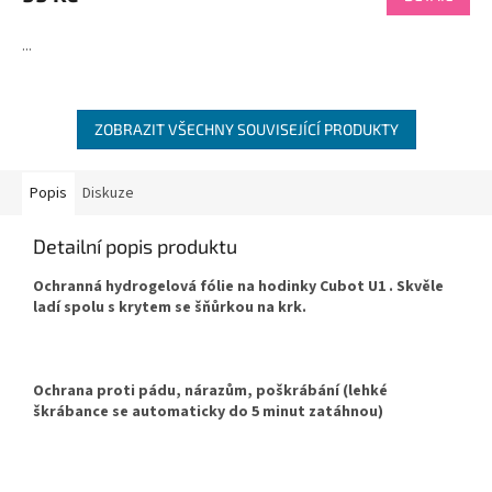
...
ZOBRAZIT VŠECHNY SOUVISEJÍCÍ PRODUKTY
Popis
Diskuze
Detailní popis produktu
Ochranná hydrogelová fólie na hodinky Cubot U1 . Skvěle
ladí spolu s krytem se šňůrkou na krk.
Ochrana proti pádu, nárazům, poškrábání (lehké
škrábance se automaticky do 5 minut zatáhnou)