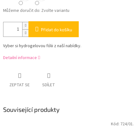
Můžeme doručit do:
Zvolte variantu
Přidat do košíku
Vyber si hydrogelovou fólii z naší nabídky.
Detailní informace
ZEPTAT SE
SDÍLET
Související produkty
Kód:
724/01.