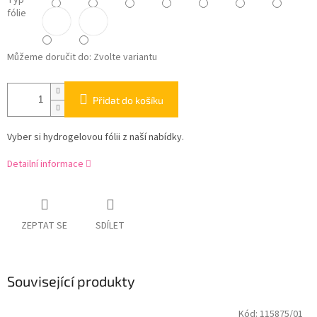
Typ
fólie
Můžeme doručit do:
Zvolte variantu
Přidat do košíku
Vyber si hydrogelovou fólii z naší nabídky.
Detailní informace
ZEPTAT SE
SDÍLET
Související produkty
Kód:
115875/01