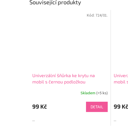
Související produkty
Kód:
724/01.
Univerzální šňůrka ke krytu na
Univer
mobil s černou podložkou
mobil 
Skladem
(>5 ks)
Průměr
hodnoce
produkt
99 Kč
99 K
DETAIL
je
4,5
...
...
z
5