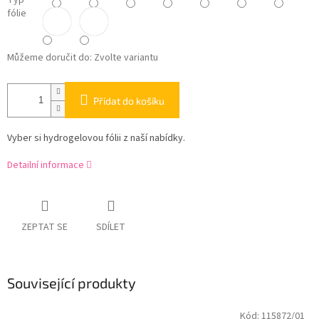
Typ
fólie
Můžeme doručit do:
Zvolte variantu
Přidat do košíku
Vyber si hydrogelovou fólii z naší nabídky.
Detailní informace
ZEPTAT SE
SDÍLET
Související produkty
Kód:
115872/01