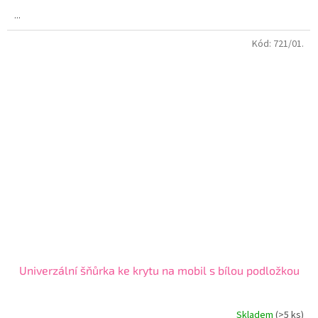
...
Kód:
721/01.
Univerzální šňůrka ke krytu na mobil s bílou podložkou
Skladem
(>5 ks)