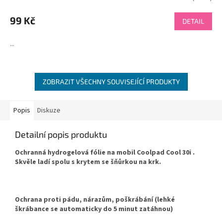
99 Kč
DETAIL
...
ZOBRAZIT VŠECHNY SOUVISEJÍCÍ PRODUKTY
Popis
Diskuze
Detailní popis produktu
Ochranná hydrogelová fólie na mobil Coolpad Cool 30i .
Skvěle ladí spolu s krytem se šňůrkou na krk.
Ochrana proti pádu, nárazům, poškrábání (lehké
škrábance se automaticky do 5 minut zatáhnou)