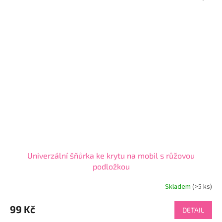
Univerzální šňůrka ke krytu na mobil s růžovou
podložkou
Skladem
(>5 ks)
99 Kč
DETAIL