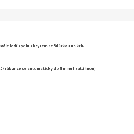
věle ladí spolu s krytem se šňůrkou na krk.
 škrábance se automaticky do 5 minut zatáhnou)