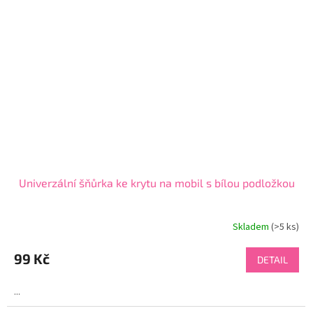
Univerzální šňůrka ke krytu na mobil s bílou podložkou
Skladem
(>5 ks)
99 Kč
DETAIL
...