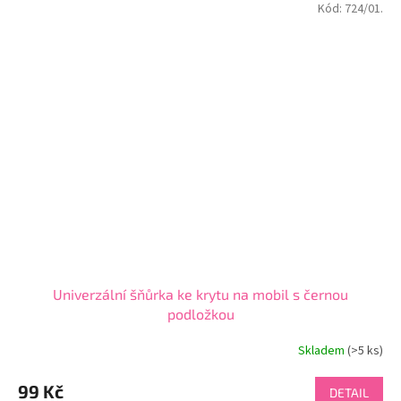
Kód:
724/01.
Univerzální šňůrka ke krytu na mobil s černou
podložkou
Skladem
(>5 ks)
99 Kč
DETAIL