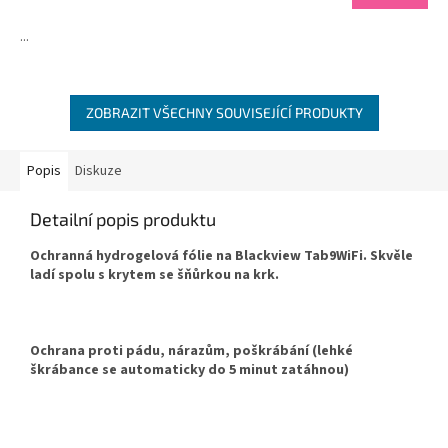
...
ZOBRAZIT VŠECHNY SOUVISEJÍCÍ PRODUKTY
Popis
Diskuze
Detailní popis produktu
Ochranná hydrogelová fólie na Blackview Tab9WiFi. Skvěle
ladí spolu s krytem se šňůrkou na krk.
Ochrana proti pádu, nárazům, poškrábání (lehké
škrábance se automaticky do 5 minut zatáhnou)