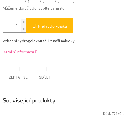
Můžeme doručit do:
Zvolte variantu
Přidat do košíku
Vyber si hydrogelovou fólii z naší nabídky.
Detailní informace
ZEPTAT SE
SDÍLET
Související produkty
Kód:
721/01.