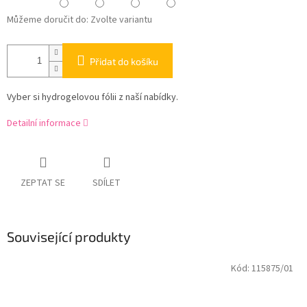
Můžeme doručit do:
Zvolte variantu
Přidat do košíku
Vyber si hydrogelovou fólii z naší nabídky.
Detailní informace
ZEPTAT SE
SDÍLET
Související produkty
Kód:
115875/01