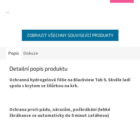
...
ZOBRAZIT VŠECHNY SOUVISEJÍCÍ PRODUKTY
Popis
Diskuze
Detailní popis produktu
Ochranná hydrogelová fólie na Blackview Tab 5. Skvěle ladí
spolu s krytem se šňůrkou na krk.
Ochrana proti pádu, nárazům, poškrábání (lehké
škrábance se automaticky do 5 minut zatáhnou)