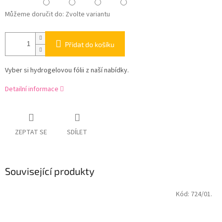
Můžeme doručit do:
Zvolte variantu
Přidat do košíku
Vyber si hydrogelovou fólii z naší nabídky.
Detailní informace
ZEPTAT SE
SDÍLET
Související produkty
Kód:
724/01.