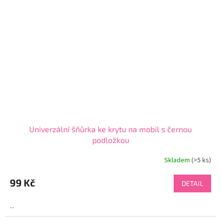
Univerzální šňůrka ke krytu na mobil s černou
podložkou
Skladem
(>5 ks)
99 Kč
DETAIL
...