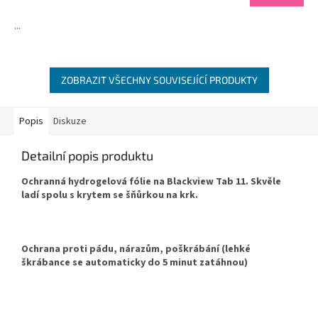
...
ZOBRAZIT VŠECHNY SOUVISEJÍCÍ PRODUKTY
Popis
Diskuze
Detailní popis produktu
Ochranná hydrogelová fólie na Blackview Tab 11. Skvěle
ladí spolu s krytem se šňůrkou na krk.
Ochrana proti pádu, nárazům, poškrábání (lehké
škrábance se automaticky do 5 minut zatáhnou)