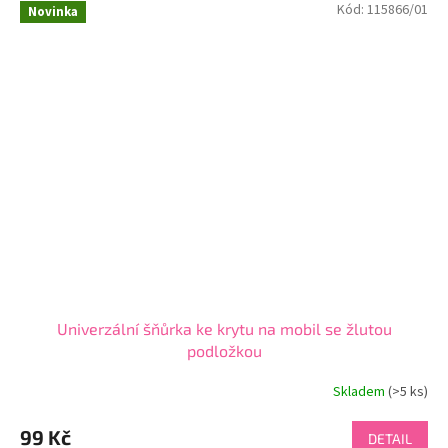
Kód:
115866/01
Novinka
Univerzální šňůrka ke krytu na mobil se žlutou
podložkou
Skladem
(>5 ks)
99 Kč
DETAIL