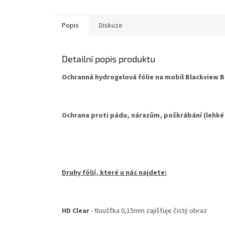
Popis
Diskuze
Detailní popis produktu
Ochranná hydrogelová fólie na mobil Blackview BL
Ochrana proti pádu, nárazům, poškrábání (lehké
Druhy fólií, které u nás najdete:
HD Clear
- tloušťka 0,15mm zajišťuje čistý obraz