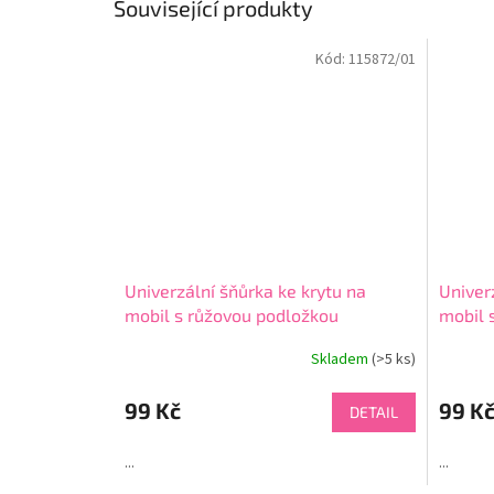
Související produkty
Kód:
115872/01
Univerzální šňůrka ke krytu na
Univer
mobil s růžovou podložkou
mobil 
Skladem
(>5 ks)
99 Kč
99 K
DETAIL
...
...