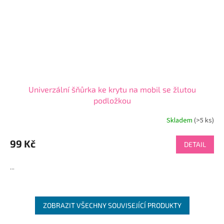
Univerzální šňůrka ke krytu na mobil se žlutou
podložkou
Skladem
(>5 ks)
99 Kč
DETAIL
...
ZOBRAZIT VŠECHNY SOUVISEJÍCÍ PRODUKTY