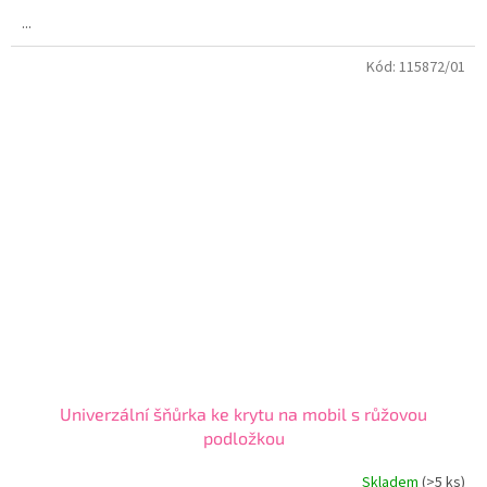
...
Kód:
115872/01
Univerzální šňůrka ke krytu na mobil s růžovou
podložkou
Skladem
(>5 ks)