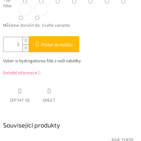
Typ
fólie
Můžeme doručit do:
Zvolte variantu
Přidat do košíku
Vyber si hydrogelovou fólii z naší nabídky.
Detailní informace
ZEPTAT SE
SDÍLET
Související produkty
Kód:
724/01.