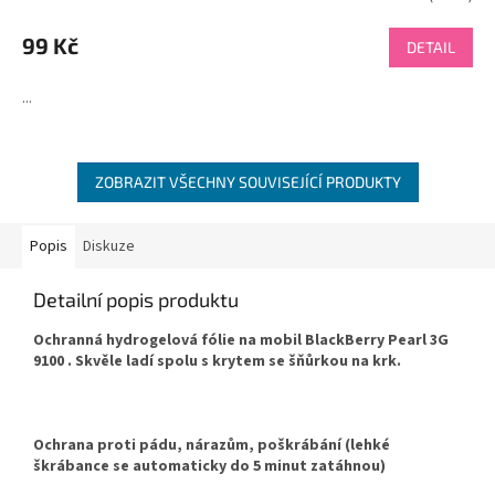
99 Kč
DETAIL
...
ZOBRAZIT VŠECHNY SOUVISEJÍCÍ PRODUKTY
Popis
Diskuze
Detailní popis produktu
Ochranná hydrogelová fólie na mobil BlackBerry Pearl 3G
9100 . Skvěle ladí spolu s krytem se šňůrkou na krk.
Ochrana proti pádu, nárazům, poškrábání (lehké
škrábance se automaticky do 5 minut zatáhnou)