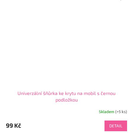
Univerzální šňůrka ke krytu na mobil s černou
podložkou
Skladem
(>5 ks)
99 Kč
DETAIL