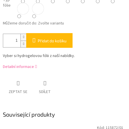
Typ
fólie
Můžeme doručit do:
Zvolte variantu
Přidat do košíku
Vyber si hydrogelovou fólii z naší nabídky.
Detailní informace
ZEPTAT SE
SDÍLET
Související produkty
Kód:
115872/01