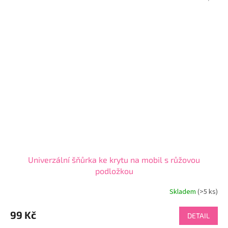
Univerzální šňůrka ke krytu na mobil s růžovou
podložkou
Skladem
(>5 ks)
99 Kč
DETAIL