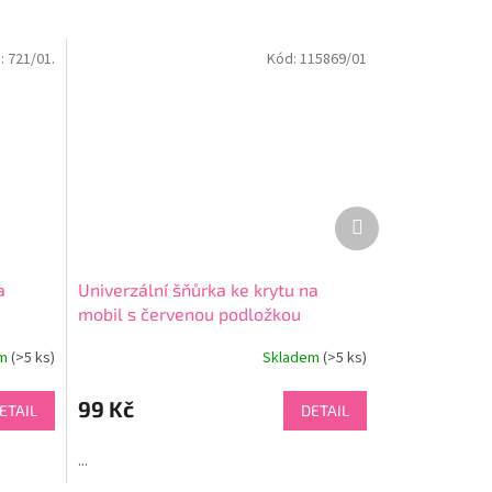
:
721/01.
Kód:
115869/01
Další
produkt
a
Univerzální šňůrka ke krytu na
mobil s červenou podložkou
em
(>5 ks)
Skladem
(>5 ks)
Průměrné
hodnocení
produktu
99 Kč
ETAIL
DETAIL
je
4,7
...
z
5